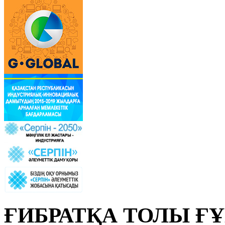
ҒИБРАТҚА ТОЛЫ Ғ