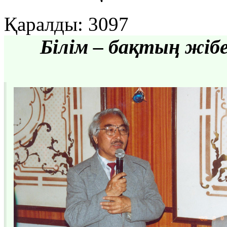
Қаралды: 3097
Білім – бақтың жібе