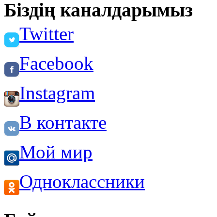
Біздің каналдарымыз
Twitter
Facebook
Instagram
В контакте
Мой мир
Одноклассники