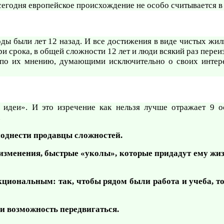
егодня европейское происхождение не особо считывается в 
ды были лет 12 назад. И все достижения в виде чистых жил
 срока, в общей сложности 12 лет и люди всякий раз переиз
по их мнению, думающими исключительно о своих интере
 идеи». И это изречение как нельзя лучше отражает 9 
.
поднести продавцы сложностей.
 изменения, быстрые «уколы», которые придадут ему жи
кциональным: так, чтобы рядом были работа и учеба, т
 и возможность передвигаться.