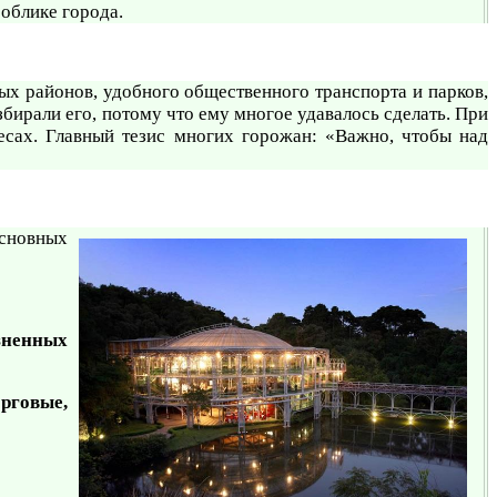
облике города.
ых районов, удобного общественного транспорта и парков,
бирали его, потому что ему многое удавалось сделать. При
сах. Главный тезис многих горожан: «Важно, чтобы над
основных
зненных
орговые,