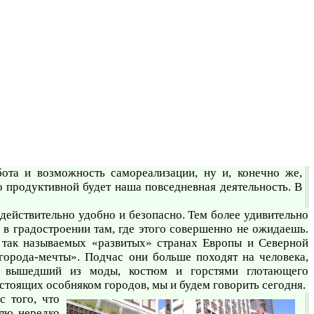
ота и возможность самореализации, ну и, конечно же,
о продуктивной будет наша повседневная деятельность. В
 действительно удобно и безопасно. Тем более удивительно
 градостроении там, где этого совершенно не ожидаешь.
в так называемых «развитых» странах Европы и Северной
города-мечты». Подчас они больше походят на человека,
е вышедший из моды, костюм и горстями глотающего
 стоящих особняком городов, мы и будем говорить сегодня.
 того, что
елю нередко