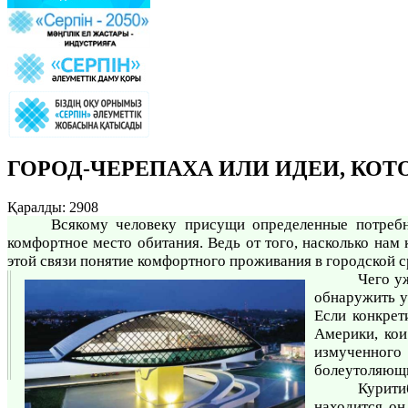
ГОРОД-ЧЕРЕПАХА ИЛИ ИДЕИ, КО
Қаралды: 2908
Всякому человеку присущи определенные потребно
комфортное место обитания. Ведь от того, насколько нам 
этой связи понятие комфортного проживания в городской 
Чего у
обнаружить у
Если конкрет
Америки, кои
измученного
болеутоляющие
Курити
находится он