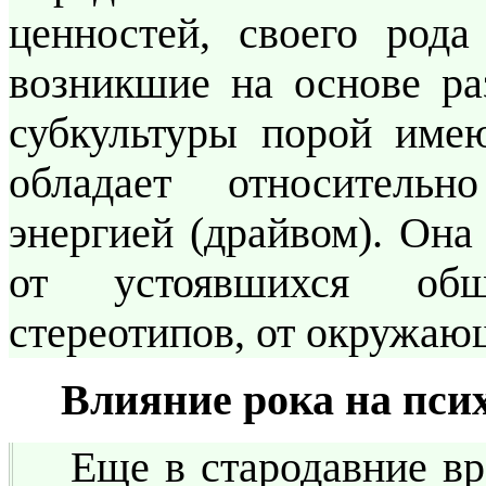
ценностей, своего род
возникшие на основе ра
субкультуры порой имею
обладает относитель
энергией (драйвом). Она
от устоявшихся об
стереотипов, от окружаю
Влияние рока на пси
Еще в стародавние в