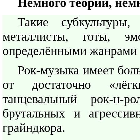
Немного теории, нем
Такие субкультуры,
металлисты, готы, э
определёнными жанрами 
Рок-музыка имеет бол
от достаточно «лёг
танцевальный рок-н-ро
брутальных и агрессив
грайндкора.