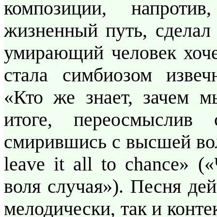
композиции, напроти
жизненный путь, сделал 
умирающий человек хочет
стала симбиозом извеч
«Кто же знает, зачем м
итоге, переосмысли
смирившись с высшей вол
leave it all to chance» 
воля случая»). Песня де
мелодически, так и конт