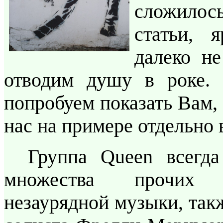
сложилос
статьи, 
далеко н
отводим душу в роке.
попробуем показать Вам, 
нас на примере отдельно 
Группа Queen всегда
множества прочих 
незаурядной музыки, такж