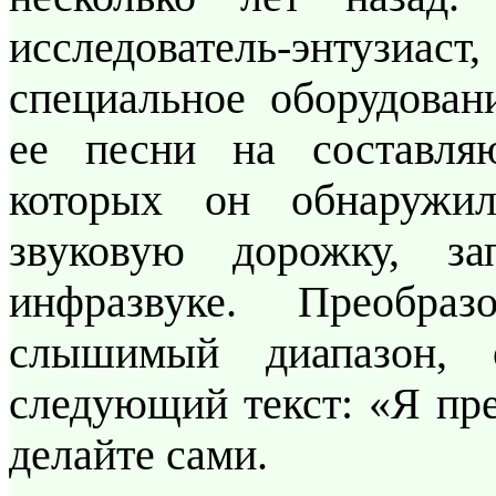
исследователь-энтузиас
специальное оборудован
ее песни на составля
которых он обнаружи
звуковую дорожку, з
инфразвуке. Преобра
слышимый диапазон, 
следующий текст: «Я пр
делайте сами.