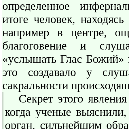
определенное инфернал
итоге человек, находясь
например в центре, ощ
благоговение и слу
«услышать Глас Божий» и
это создавало у слу
сакральности происходящ
Секрет этого явлени
когда ученые выяснили,
орган, сильнейшим обра