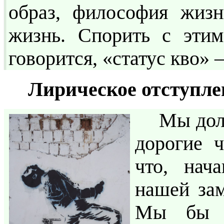
образ, философия жизн
жизнь. Спорить с этим
говорится, «статус кво»
Лирическое отступле
Мы дол
дорогие ч
что, нач
нашей зам
Мы бы н