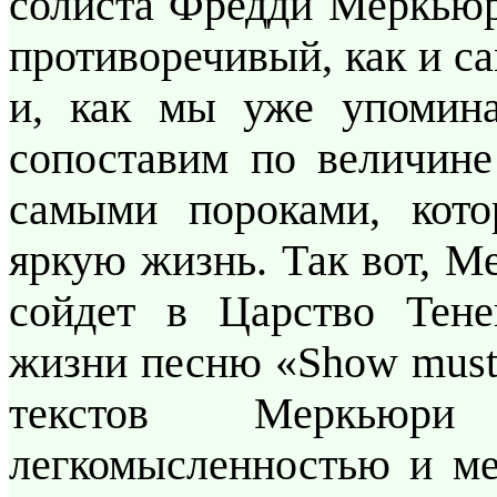
солиста Фредди Меркьюр
противоречивый, как и с
и, как мы уже упомина
сопоставим по величине
самыми пороками, кото
яркую жизнь. Так вот, М
сойдет в Царство Тене
жизни песню «Show must 
текстов Меркьюри 
легкомысленностью и ме