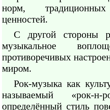
норм, традиционны
ценностей.
С другой стороны р
музыкальное вопло
противоречивых настрое
миром.
Рок-музыка как куль
называемый «рок-н-
определённый стиль пов