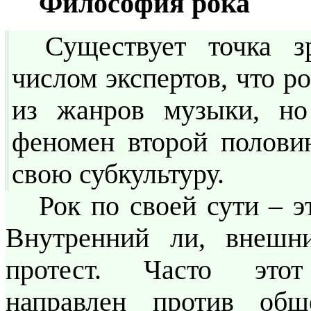
Философия рока
Существует точка з
числом экспертов, что р
из жанров музыки, но
феномен второй полови
свою субкультуру.
Рок по своей сути – э
Внутренний ли, внешн
протест. Часто этот
направлен против общ