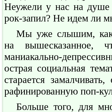
Неужели у нас на душе 
рок-запил? Не идем ли м
Мы уже слышим, как 
на вышесказанное, 
маниакально-депрессивны
острая социальная тема
старается замалчивать,
рафинированную поп-кул
Больше того, для мн