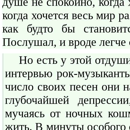
душе не спокойно, когда 
когда хочется весь мир р
как будто бы становит
Послушал, и вроде легче 
Но есть у этой отдуш
интервью рок-музыканты 
число своих песен они н
глубочайшей депресси
мучаясь от ночных кошм
жить. В минуты особого 