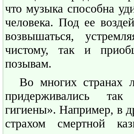
что музыка способна уд
человека. Под ее возде
возвышаться, устремл
чистому, так и прио
позывам.
Во многих странах л
придерживались так
гигиены». Например, в д
страхом смертной ка