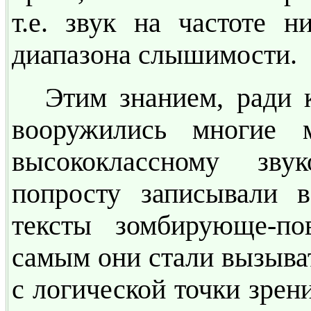
т.е. звук на частоте 
диапазона слышимости.
Этим знанием, ради 
вооружились многие 
высококлассному зву
попросту записывали в
тексты зомбирующе-по
самым они стали вызыва
с логической точки зрен