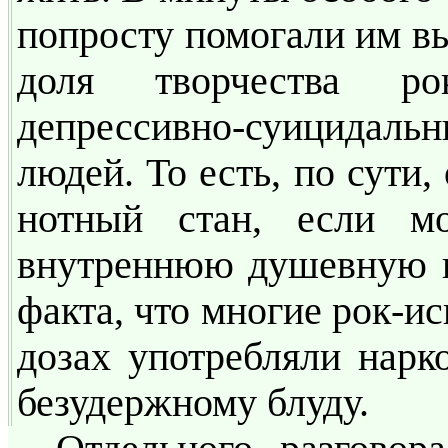
попросту помогали им вы
доля творчества ро
депрессивно-суицида
людей. То есть, по сути
нотный стан, если м
внутреннюю душевную гр
факта, что многие рок-и
дозах употребляли нарко
безудержному блуду.