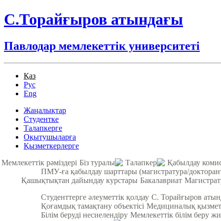
С.Торайғыров атындағы
Павлодар мемлекеттік университеті
Қаз
Рус
Eng
Жаңалықтар
Студентке
Талапкерге
Оқытушыларға
Қызметкерлерге
Мемлекеттік рәміздері
Біз туралы
Талапкер
Қабылдау коми
ПМУ-ға қабылдау шарттары (магистратура/докторан
Қашықтықтан дайындау курстары
Бакалавриат
Магистрат
Студенттерге әлеуметтік қолдау
С. Торайғыров аты
Қоғамдық тамақтану объектісі
Медициналық қызмет
Білім беруді несиелендіру
Мемлекеттік білім беру жи