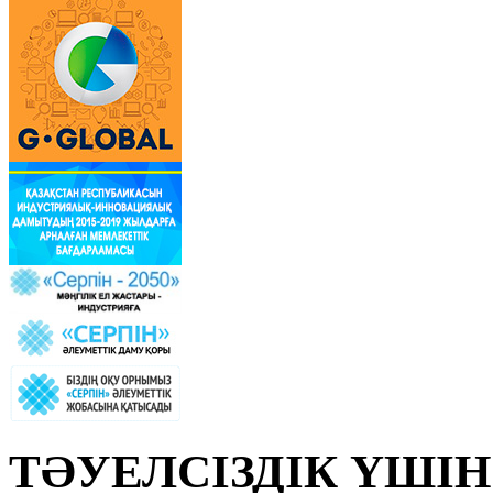
ТӘУЕЛСІЗДІК ҮШІН