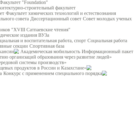
Факультет "Foundation"
хитектурно-строительный факультет
ет
Факультет химических технологий и естествознания
льного совета
Диссертационный совет
Совет молодых ученых
ков "XVIII Сатпаевские чтения"
дические издания ВУЗа
циальная и воспитательная работа, спорт
Социальная работа
ивные секции
Спортивная база
кансии
Академическая мобильность
Информационный пакет
тию организаций образования через развитие людей»
ередовой системы производств»
щевых продуктов в России и Казахстане»
а
Конкурс с применением специального порядка