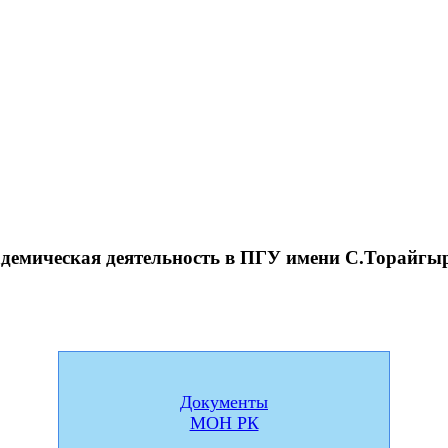
демическая деятельность в ПГУ имени С.Торайгы
Документы
МОН РК