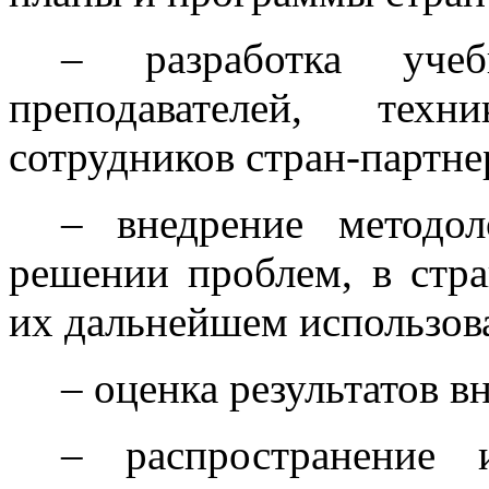
– разработка уче
преподавателей, тех
сотрудников стран-партне
– внедрение методо
решении проблем, в стра
их дальнейшем использов
– оценка результатов 
– распространение и