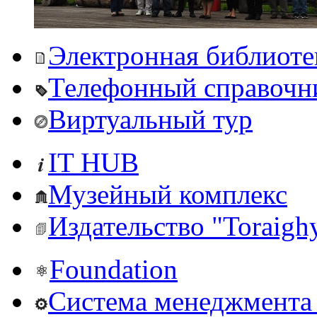
Электронная библиоте
Телефонный справочн
Виртуальный тур
IT HUB
Музейный комплекс
Издательство "Toraighy
Foundation
Система менеджмента 