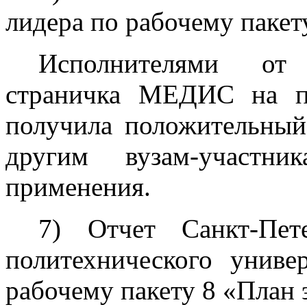
лидера по рабочему пакет
Исполнителями от
страничка МЕДИС на по
получила положительны
другим вузам-участ
применения.
7) Отчет Санкт-Пете
политехнического униве
рабочему пакету 8 «План 