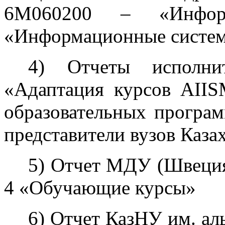
6М060200 – «Инфо
«Информационные систе
4) Отчеты исполни
«Адаптация курсов AIIS
образовательных програ
представители вузов Каза
5) Отчет МДУ (Швеция
4 «Обучающие курсы»
6) Отчет КазНУ им. ал