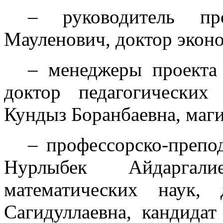
– руководитель п
Мауленович, доктор эконо
– менеджеры проекта
доктор педагогических
Кундыз Боранбаевна, маги
– профессорско-препо
Нурлыбек Айдаргали
математических наук,
Сагидуллаевна, кандидат