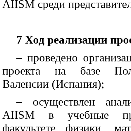
AIISM среди представител
7 Ход реализации про
– проведено организа
проекта на базе Поли
Валенсии (Испания);
– осуществлен анал
AIISM в учебные пр
факультете физики, м