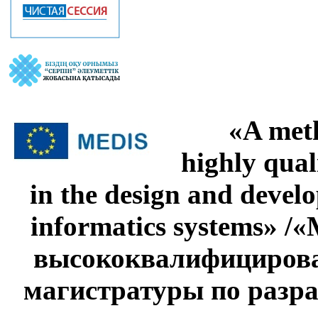
«A meth
highly qual
in the design and devel
informatics systems» 
высококвалифицирова
магистратуры по разра