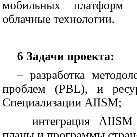
мобильных платформ 
облачные технологии.
6 Задачи проекта:
– разработка методол
проблем (PBL), и рес
Специализации AIISM;
– интеграция AIISM
планы и программы стран