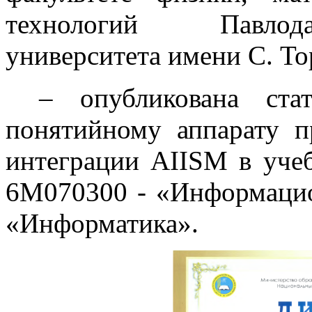
технологий Павлода
университета имени С. То
– опубликована ста
понятийному аппарату п
интеграции AIISM в уче
6M070300 - «Информаци
«Информатика».