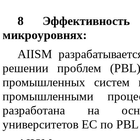
8 Эффективност
микроуровнях:
AIISM разрабатываетс
решении проблем (PBL)
промышленных систем 
промышленными проце
разработана на ос
университетов ЕС по PBL