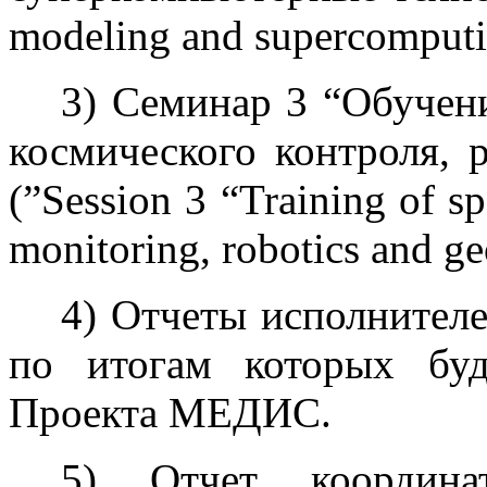
modeling and supercomputi
3) Семинар 3 “Обучен
космического контроля, 
(”Session 3 “Training of spe
monitoring, robotics and g
4) Отчеты исполнителе
по итогам которых бу
Проекта МЕДИС.
5) Отчет координ