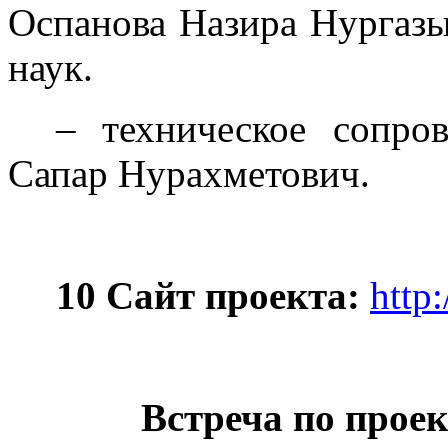
Оспанова Назира Нургазы
наук.
– техническое сопро
Сапар Нурахметович.
10 Сайт проекта:
http
Встреча по про