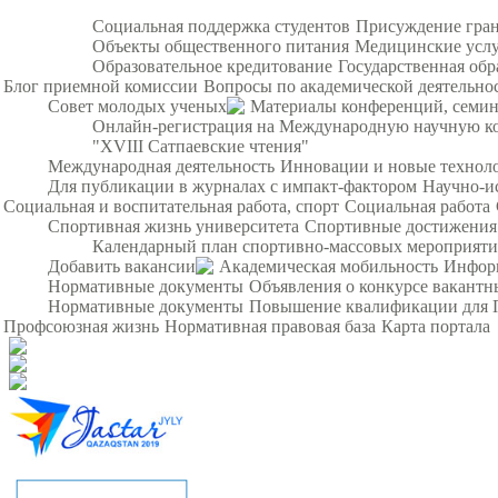
Социальная поддержка студентов
Присуждение гра
Объекты общественного питания
Медицинские усл
Образовательное кредитование
Государственная обр
Блог приемной комиссии
Вопросы по академической деятельно
Совет молодых ученых
Материалы конференций, семи
Онлайн-регистрация на Международную научную ко
"XVIII Сатпаевские чтения"
Международная деятельность
Инновации и новые технол
Для публикации в журналах с импакт-фактором
Научно-и
Социальная и воспитательная работа, спорт
Социальная работа
Спортивная жизнь университета
Спортивные достижения
Календарный план спортивно-массовых мероприят
Добавить вакансии
Академическая мобильность
Инфор
Нормативные документы
Объявления о конкурсе вакант
Нормативные документы
Повышение квалификации для 
Профсоюзная жизнь
Нормативная правовая база
Карта портала