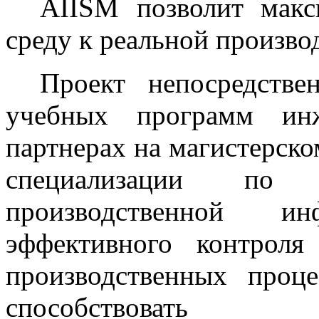
AIISM позволит макс
среду к реальной произво
Проект непосредстве
учебных программ ин
партнерах на магистерск
специализации по п
производственной и
эффективного контрол
производственных проц
способствова