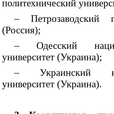
политехнический универси
– Петрозаводский г
(Россия);
– Одесский нацио
университет (Украина);
– Украинский на
университет (Украина).