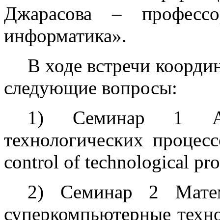
Джарасова – професс
информатика».
В ходе встречи коорди
следующие вопросы:
1) Семинар 1 Ав
технологических процесс
control of technological pro
2) Семинар 2 Матем
суперкомпьютерные технол