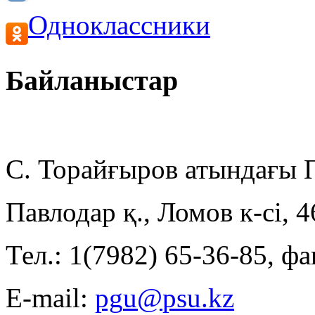
Одноклассники
Байланыстар
С. Торайғыров атындағы
Павлодар қ., Ломов к-сі, 
Тел.: 1(7982) 65-36-85, фа
E-mail: