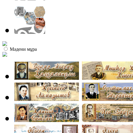
Мәдени мұра