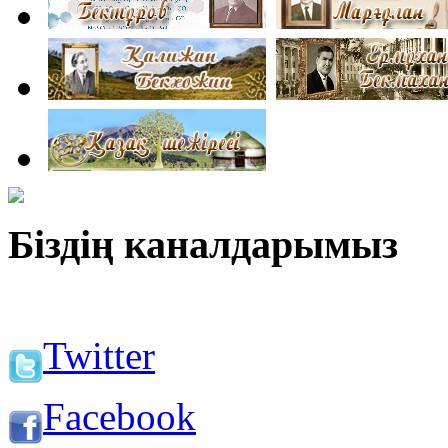
Біздің каналдарымыз
Twitter
Facebook