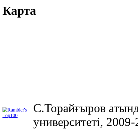
Карта
С.Торайғыров атынд
университеті, 2009-