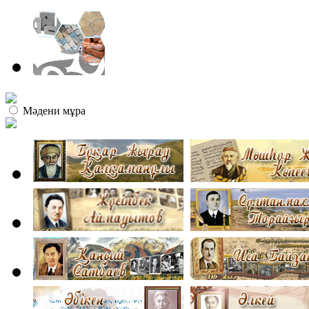
Мәдени мұра