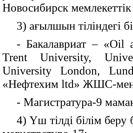
Новосибирск мемлекеттік 
3) ағылшын тіліндегі б
- Бакалавриат – «Oil 
Trent University, Univ
University London, Lu
«Нефтехим ltd» ЖШС-мен б
- Магистратура-9 мама
4) Үш тілді білім беру