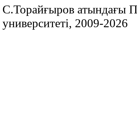
С.Торайғыров атындағы П
университеті, 2009-2026