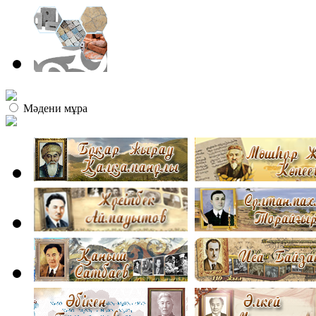
Мәдени мұра