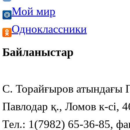
Мой мир
Одноклассники
Байланыстар
С. Торайғыров атындағы
Павлодар қ., Ломов к-сі, 
Тел.: 1(7982) 65-36-85, фа