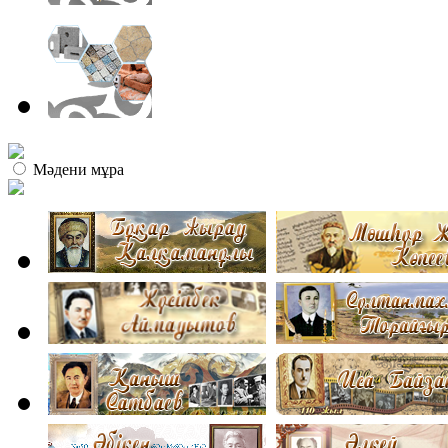
Мәдени мұра