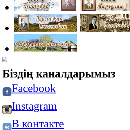
Біздің каналдарымыз
Facebook
Instagram
В контакте