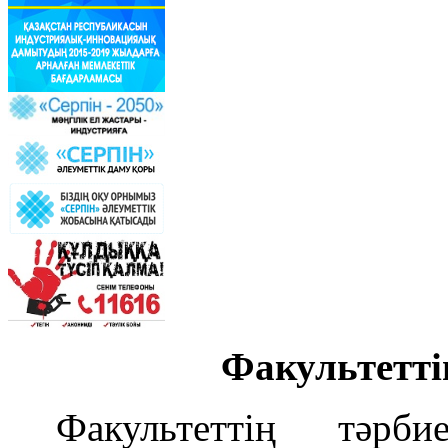
Факультетті
Факультеттің тәрб