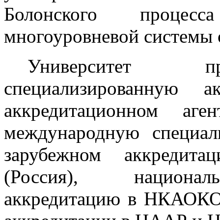
Болонского процесс
многоуровневой системы о
Университет п
специализированную а
аккредитационном аге
международную специал
зарубежном аккредита
(Россия), национал
аккредитацию в НКАОКО,