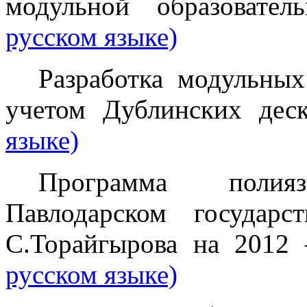
модульной образовате
русском языке)
Разработка модульных
учетом Дублинских дес
языке)
Программа полия
Павлодарском государс
С.Торайгырова на 2012
русском языке)