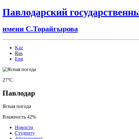
Павлодарский государственн
имени С.Торайгырова
Kaz
Rus
Eng
27°C
Павлодар
Ясная погода
Влажность 42%
Новости
Студенту
Абитуриенту