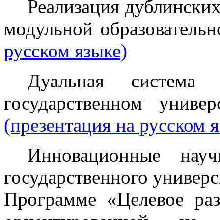
Реализация дублински
модульной образователь
русском языке)
Дуальная система 
государственном униве
(презентация на русском я
Инновационные науч
государственного универс
Программе «Целевое раз