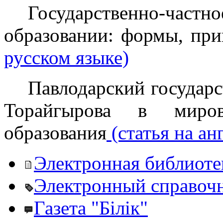
Государственно-час
образовании: формы, пр
русском языке)
Павлодарский государ
Торайгырова в миров
образования
(статья на ан
Электронная библиоте
Электронный справоч
Газета "Білік"