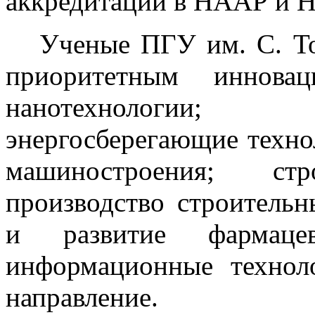
аккредитации в НААР и
Ученые ПГУ им. С. То
приоритетным инновац
нанотехнологии;
энергосберегающие техно
машиностроения; ст
производство строительн
и развитие фармацев
информационные техноло
направление.