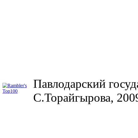
Павлодарский госуд
С.Торайгырова, 200