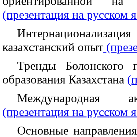
ориентированной на 
(презентация на русском я
Интернационализац
казахстанский опыт
(презе
Тренды Болонского 
образования Казахстана
(
Международная ак
(презентация на русском я
Основные направления