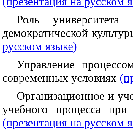
(презентация на русском я
Роль университета
демократической культур
русском языке)
Управление процессо
современных условиях
(п
Организационное и уч
учебного процесса при
(презентация на русском я