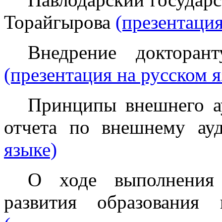
Торайгырова
(презентация
Внедрение докторан
(презентация на русском я
Принципы внешнего ау
отчета по внешнему а
языке)
О ходе выполнения 
развития образования