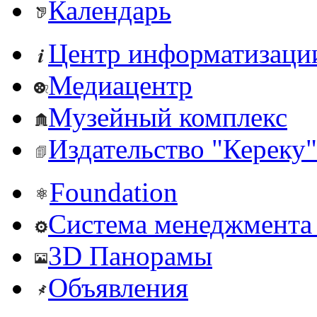
Календарь
Центр информатизаци
Медиацентр
Музейный комплекс
Издательство "Кереку"
Foundation
Система менеджмента 
3D Панорамы
Объявления