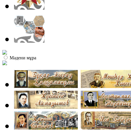
Мәдени мұра