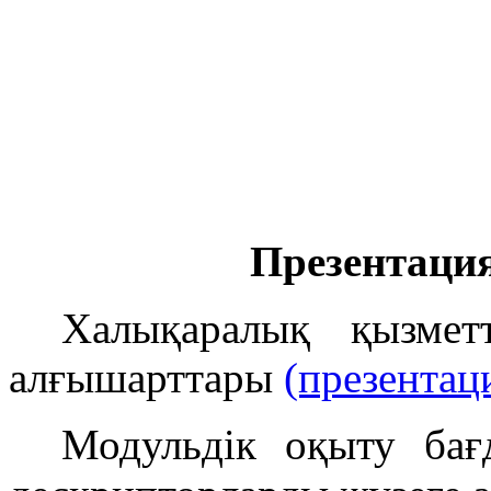
Презентаци
Халықаралық қызметт
алғышарттары
(презентац
Модульдік оқыту бағ