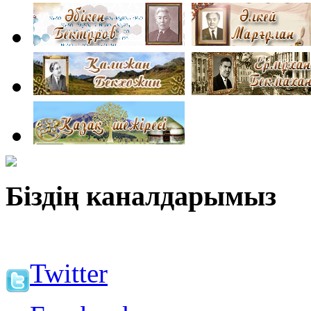
Біздің каналдарымыз
Twitter