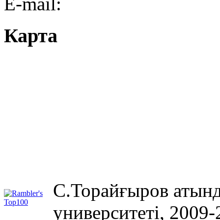
E-mail:
Карта
С.Торайғыров атынд
университеті, 2009-