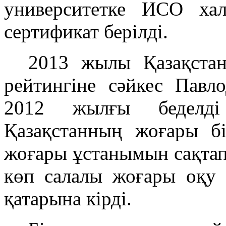
университетке ИСО хал
сертификат берілді.
2013 жылы Қазақста
рейтингіне сәйкес Павло
2012 жылғы беделді
Қазақстанның жоғары бі
жоғары ұстанымын сақтап,
көп салалы жоғары оқу 
қатарына кірді.