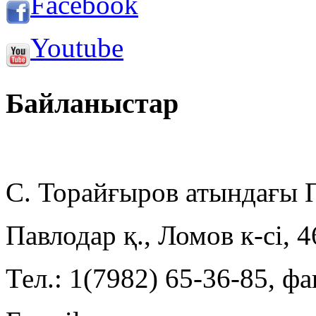
Facebook
Youtube
Байланыстар
С. Торайғыров атындағы
Павлодар қ., Ломов к-сі, 
Тел.: 1(7982) 65-36-85, фа