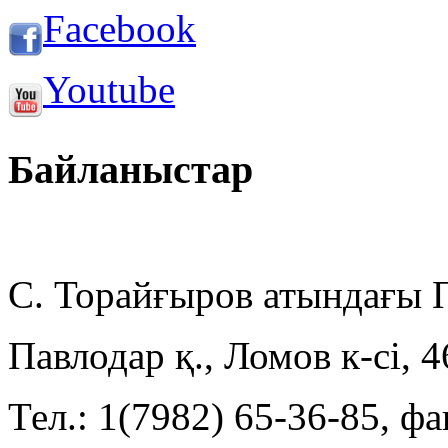
Facebook
Youtube
Байланыстар
С. Торайғыров атындағы
Павлодар қ., Ломов к-сі, 
Тел.: 1(7982) 65-36-85, фа