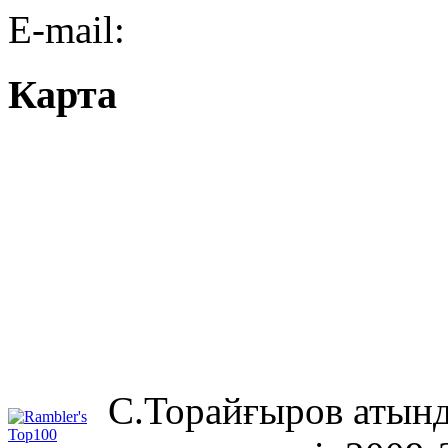
E-mail:
Карта
С.Торайғыров атынд