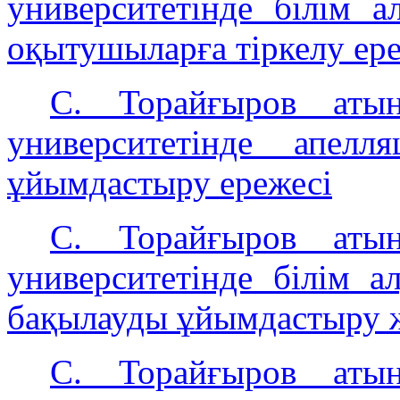
университетінде білім 
оқытушыларға тіркелу ер
С. Торайғыров атын
университетінде апел
ұйымдастыру ережесі
С. Торайғыров атын
университетінде білім а
бақылауды ұйымдастыру ж
C. Торайғыров атын