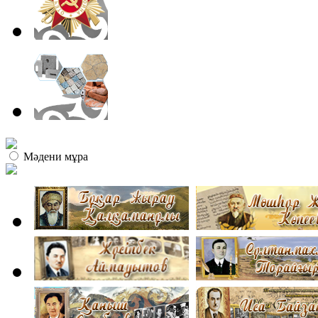
Мәдени мұра