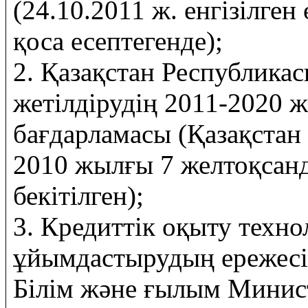
(24.10.2011 ж. енгізілге
қоса есептегенде);
2. Қазақстан Республикас
жетілдірудің 2011-2020 
бағдарламасы (Қазақстан
2010 жылғы 7 желтоқса
бекітілген);
3. Кредиттік оқыту техн
ұйымдастырудың ережесі
Білім және ғылым Минис