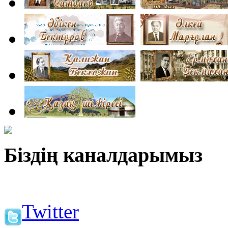
Біздің каналдарымыз
Twitter