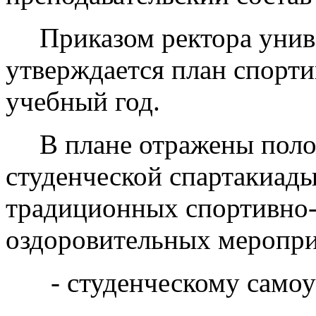
Приказом ректора унив
утверждается план спорт
учебный год.
В плане отражены пол
студенческой спартакиады
традиционных спортивно-
оздоровительных меропр
- студенческому само