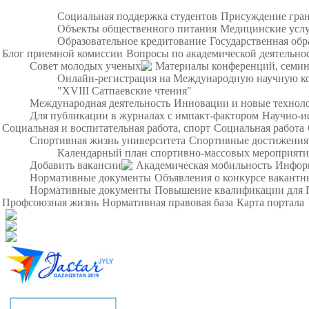
Социальная поддержка студентов
Присуждение гра
Объекты общественного питания
Медицинские усл
Образовательное кредитование
Государственная обр
Блог приемной комиссии
Вопросы по академической деятельно
Совет молодых ученых
Материалы конференций, семи
Онлайн-регистрация на Международную научную ко
"XVIII Сатпаевские чтения"
Международная деятельность
Инновации и новые технол
Для публикации в журналах с импакт-фактором
Научно-и
Социальная и воспитательная работа, спорт
Социальная работа
Спортивная жизнь университета
Спортивные достижения
Календарный план спортивно-массовых мероприят
Добавить вакансии
Академическая мобильность
Инфор
Нормативные документы
Объявления о конкурсе вакант
Нормативные документы
Повышение квалификации для 
Профсоюзная жизнь
Нормативная правовая база
Карта портала