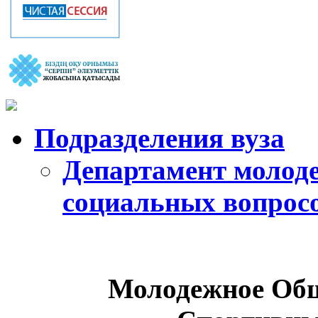
Подразделения вуза
Департамент молод
социальных вопрос
Молодежное Общ