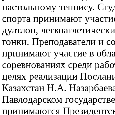
настольному теннису. Сту
спорта принимают участие
дуатлон, легкоатлетическ
гонки. Преподаватели и с
принимают участие в об
соревнованиях среди рабо
целях реализации Послан
Казахстан Н.А. Назарбаев
Павлодарском государств
принимаются Президентск