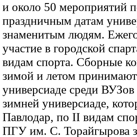
и около 50 мероприятий 
праздничным датам универ
знаменитым людям. Ежего
участие в городской спар
видам спорта. Сборные к
зимой и летом принимают
универсиаде среди ВУЗов 
зимней универсиаде, кото
Павлодар, по II видам сп
ПГУ им. С. Торайгырова 