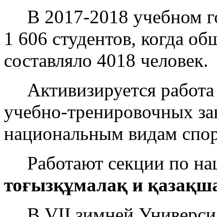
В 2017-2018 учебном г
1 606 студентов, когда о
составляло 4018 человек.
Активизируется работа
учебно-тренировочных за
национальным видам спор
Работают секции по на
тоғызқұмалақ и қазақш
В VII зимней Универси