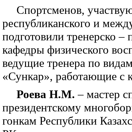
Спортсменов, участву
республиканского и межд
подготовили тренерско – 
кафедры физического вос
ведущие тренера по видам
«Сункар», работающие с 
Роева Н.М.
– мастер с
президентскому многобо
гонкам Республики Казахс