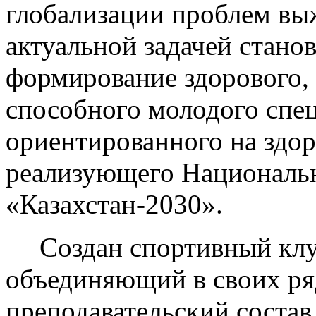
глобализации проблем вы
актуальной задачей стано
формирование здорового, 
способного молодого спец
ориентированного на здо
реализующего Националь
«Казахстан-2030».
Создан спортивный клу
объединяющий в своих ряд
преподавательский состав