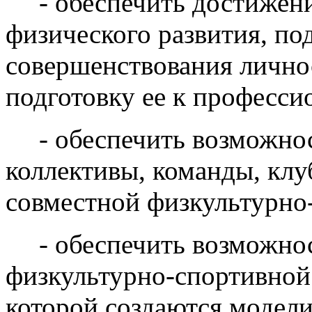
- обеспечить достижен
физического развития, по
совершенствования личнос
подготовку ее к професси
- обеспечить возможно
коллективы, команды, клу
совместной физкультурно
- обеспечить возможно
физкультурно-спортивной 
которой создаются модел