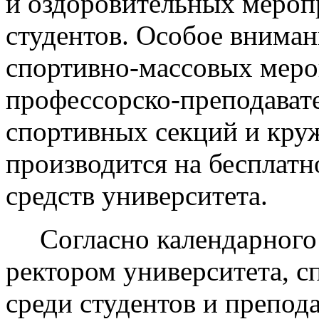
и оздоровительных меропр
студентов. Особое внима
спортивно-массовых меро
профессорско-преподавате
спортивных секций и кру
производится на бесплатно
средств университета.
Согласно календарного
ректором университета, 
среди студентов и препод