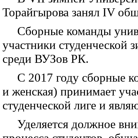
Торайгырова занял IV об
Сборные команды унив
участники студенческой 
среди ВУЗов РК.
С 2017 году сборные к
и женская) принимает уч
студенческой лиге и явля
Уделяется должное вни
процесса студентов, обуч