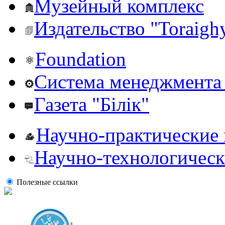
Музейный комплекс
Издательство "Toraighy
Foundation
Система менеджмента 
Газета "Білік"
Научно-практические
Научно-технологическ
Полезные ссылки