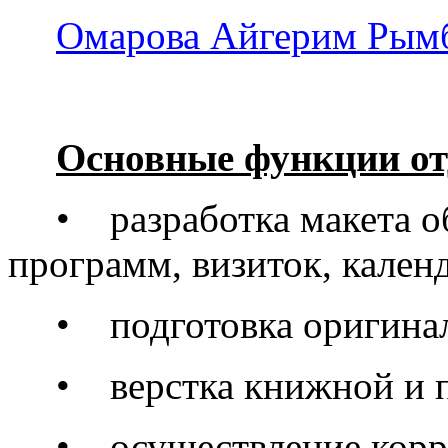
Омарова Айгерим Рым
Основные функции от
• разработка макета о
программ, визиток, кален
• подготовка оригинал
• верстка книжной и 
• осуществление корре