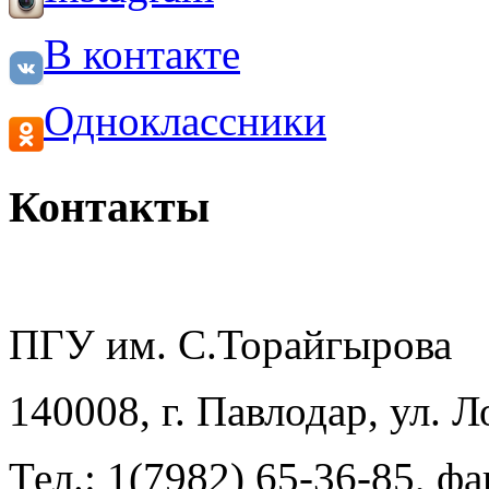
В контакте
Одноклассники
Контакты
ПГУ им. С.Торайгырова
140008, г. Павлодар, ул. 
Тел.: 1(7982) 65-36-85, фа