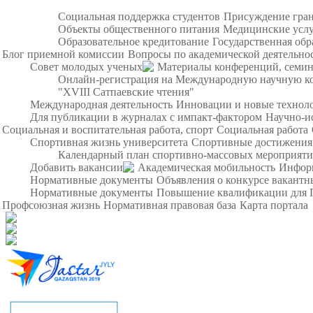
Социальная поддержка студентов
Присуждение гра
Объекты общественного питания
Медицинские усл
Образовательное кредитование
Государственная обр
Блог приемной комиссии
Вопросы по академической деятельно
Совет молодых ученых
Материалы конференций, семи
Онлайн-регистрация на Международную научную ко
"XVIII Сатпаевские чтения"
Международная деятельность
Инновации и новые технол
Для публикации в журналах с импакт-фактором
Научно-и
Социальная и воспитательная работа, спорт
Социальная работа
Спортивная жизнь университета
Спортивные достижения
Календарный план спортивно-массовых мероприят
Добавить вакансии
Академическая мобильность
Инфор
Нормативные документы
Объявления о конкурсе вакант
Нормативные документы
Повышение квалификации для 
Профсоюзная жизнь
Нормативная правовая база
Карта портала