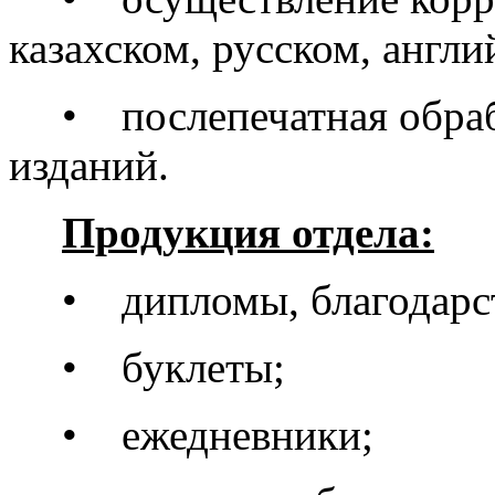
казахском, русском, англи
• послепечатная обраб
изданий.
Продукция отдела:
• дипломы, благодарс
• буклеты;
• ежедневники;