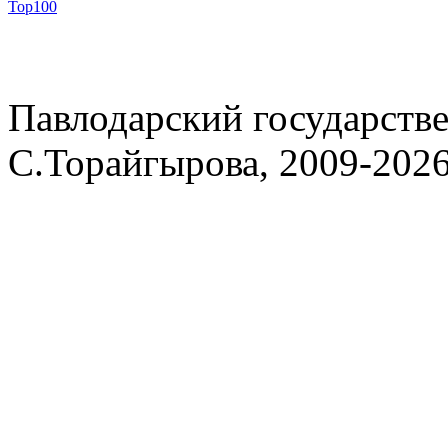
Павлодарский государств
С.Торайгырова, 2009-202