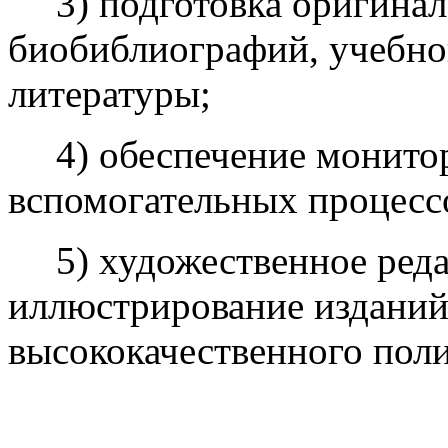
3) подготовка оригина
биобиблиографий, учебно
литературы;
4) обеспечение монито
вспомогательных процесс
5) художественное ред
иллюстрирование изданий
высококачественного пол