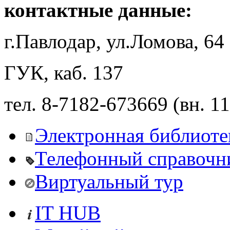
контактные данные:
г.Павлодар, ул.Ломова, 64
ГУК, каб. 137
тел. 8-7182-673669 (вн. 1
Электронная библиоте
Телефонный справочн
Виртуальный тур
IT HUB