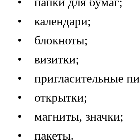
• папки для бумаг;
• календари;
• блокноты;
• визитки;
• пригласительные пи
• открытки;
• магниты, значки;
• пакеты.