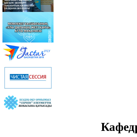
Кафед