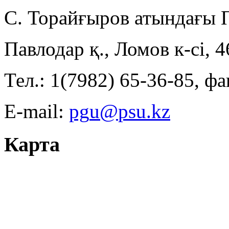
С. Торайғыров атындағы
Павлодар қ., Ломов к-сі, 
Тел.: 1(7982) 65-36-85, фа
E-mail:
Карта