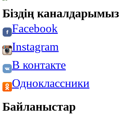
Біздің каналдарымыз
Facebook
Instagram
В контакте
Одноклассники
Байланыстар