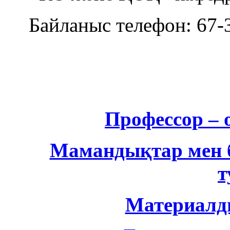
Байланыс телефон: 67-3
Профессор –
Мамандықтар мен б
т
Материалд