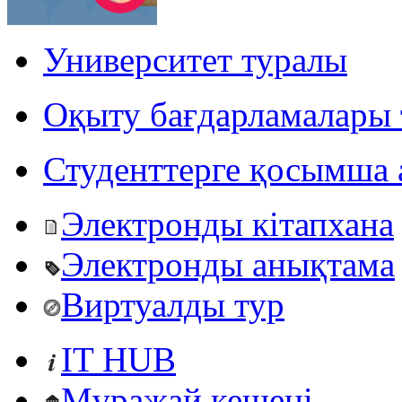
Университет туралы
Оқыту бағдарламалары 
Студенттерге қосымша 
Электронды кітапхана
Электронды анықтама
Виртуалды тур
IT HUB
Мұражай кешені