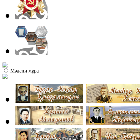
Мәдени мұра