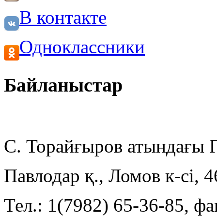
В контакте
Одноклассники
Байланыстар
С. Торайғыров атындағы
Павлодар қ., Ломов к-сі, 
Тел.: 1(7982) 65-36-85, фа