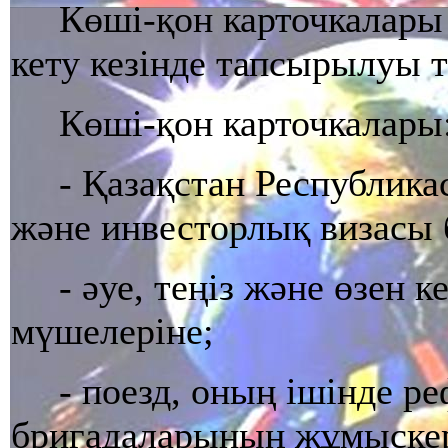
Көшi-қон карточкалары
кету кезiнде тапсырылуы т
Көшi-қон карточкалары
- Қазақстан Республик
және инвесторлық визасы 
- әуе, теңiз және өзен
мүшелерiне;
- поезд, оның iшiнде р
бригадаларының жұмыскер