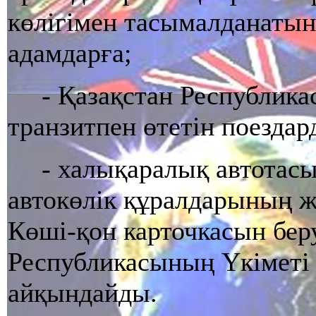
көлiгiмен тасымалданатын
адамдарға;
- Қазақстан Республик
транзитпен өтетiн поезда
- халықаралық автотас
автокөлiк құралдарының ж
Көшi-қон карточкасын бер
Республикасының Үкiметi у
айқындайды.