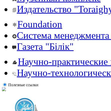
Издательство "Toraighy
Foundation
Система менеджмента 
Газета "Білік"
Научно-практические
Научно-технологическ
Полезные ссылки