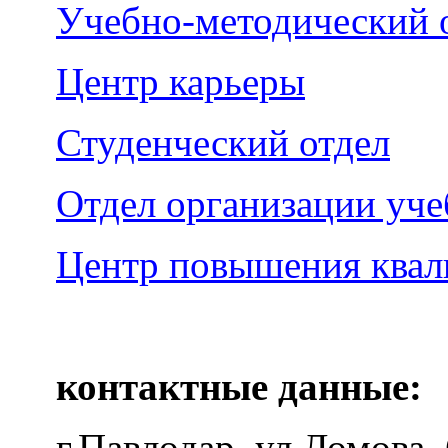
Учебно-методический 
Центр карьеры
Студенческий отдел
Отдел организации уче
Центр повышения ква
контактные данные:
г.Павлодар, ул.Ломова,