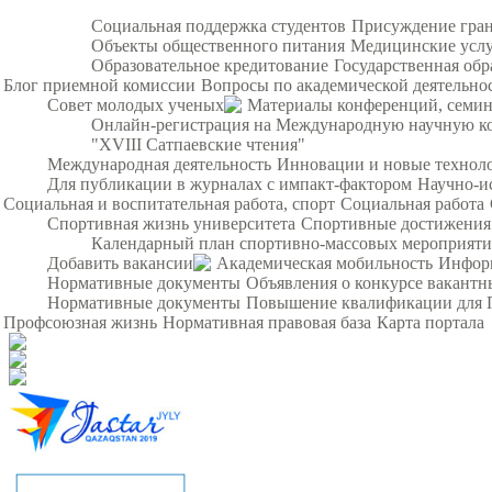
Социальная поддержка студентов
Присуждение гра
Объекты общественного питания
Медицинские усл
Образовательное кредитование
Государственная обр
Блог приемной комиссии
Вопросы по академической деятельно
Совет молодых ученых
Материалы конференций, семи
Онлайн-регистрация на Международную научную ко
"XVIII Сатпаевские чтения"
Международная деятельность
Инновации и новые технол
Для публикации в журналах с импакт-фактором
Научно-и
Социальная и воспитательная работа, спорт
Социальная работа
Спортивная жизнь университета
Спортивные достижения
Календарный план спортивно-массовых мероприят
Добавить вакансии
Академическая мобильность
Инфор
Нормативные документы
Объявления о конкурсе вакант
Нормативные документы
Повышение квалификации для 
Профсоюзная жизнь
Нормативная правовая база
Карта портала