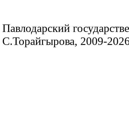
Павлодарский государств
С.Торайгырова, 2009-202