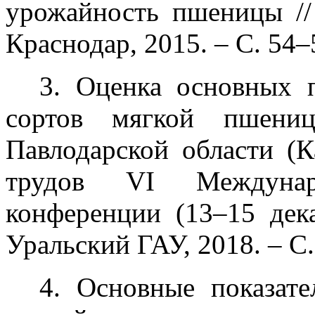
урожайность пшеницы //
Краснодар, 2015. – С. 54–
3. Оценка основных п
сортов мягкой пшени
Павлодарской области (К
трудов VI Междунаро
конференции (13–15 дека
Уральский ГАУ, 2018. – С
4. Основные показате