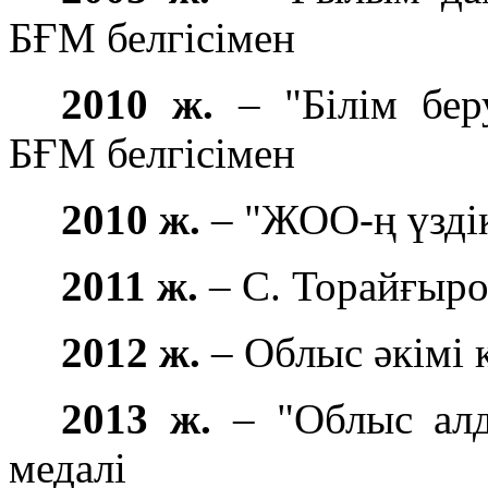
БҒМ белгісімен
2010 ж.
– "Білім бер
БҒМ белгісімен
2010 ж.
– "ЖОО-ң үзд
2011 ж.
– С. Торайғыр
2012 ж.
– Облыс әкімі 
2013 ж.
– "Облыс алд
медалі