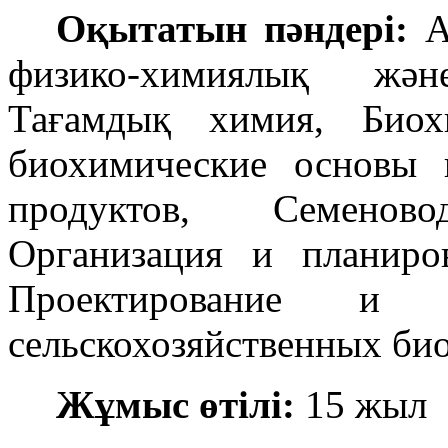
Оқытатын пәндері:
Аз
физико-химиялық жән
Тағамдық химия, Биох
биохимические основы 
продуктов, Семенов
Организация и планиро
Проектирование и э
сельскохозяйственных би
Жұмыс өтілі:
15 жыл