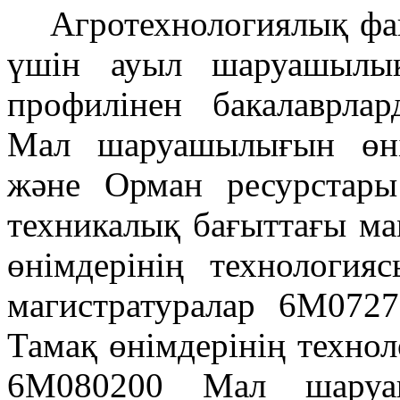
Агротехнологиялық фа
үшін ауыл шаруашылық
профилінен бакалаврла
Мал шаруашылығын өні
және Орман ресурстар
техникалық бағыттағы ма
өнімдерінің технологи
магистратуралар 6М072
Тамақ өнімдерінің техно
6М080200 Мал шаруаш