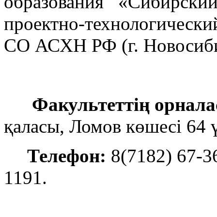
образования «Сибирский
проектно-технологическ
СО АСХН РФ (г. Новосиби
Факультеттің орнал
қаласы, Ломов көшесі 64 ү
Телефон:
8(7182) 67-36
1191.