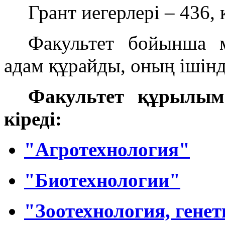
Грант иегерлері – 436, 
Факультет бойынша м
адам құрайды, оның ішінде
Факультет құрылы
кіреді:
"Агротехнология"
"Биотехнологии"
"Зоотехнология, генет