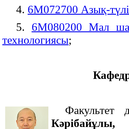
4.
6М072700 Азық-түлі
5.
6М080200 Мал шар
технологиясы
;
Кафед
Факультет
Кәрібайұлы