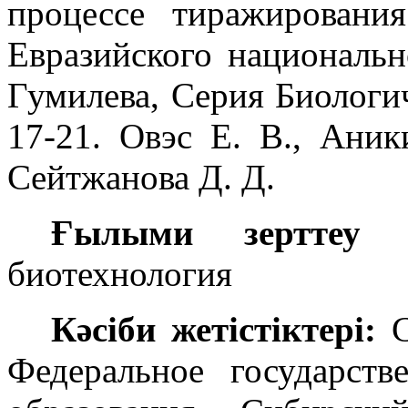
процессе тиражирования
Евразийского национальн
Гумилева, Серия Биологич
17-21. Овэс Е. В., Аник
Сейтжанова Д. Д.
Ғылыми зерттеу с
биотехнология
Кәсіби жетістіктері:
Федеральное государст