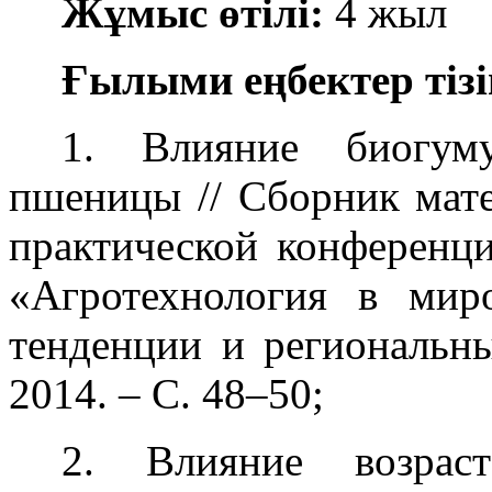
Жұмыс өтілі:
4 жыл
Ғылыми еңбектер тізі
1. Влияние биогум
пшеницы // Сборник мате
практической конференц
«Агротехнология в мир
тенденции и региональны
2014. – С. 48–50;
2. Влияние возрас