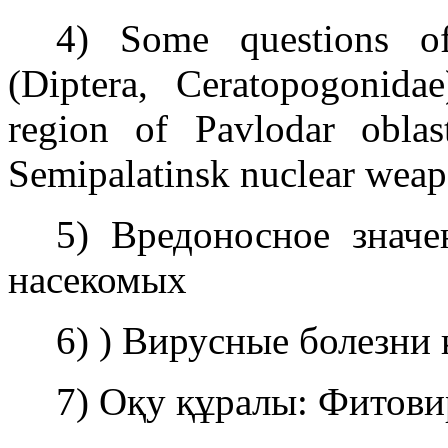
4) Some questions of
(Diptera, Ceratopogonida
region of Pavlodar oblas
Semipalatinsk nuclear weapo
5) Вредоносное знач
насекомых
6) ) Вирусные болезни
7) Оқу құралы: Фитови