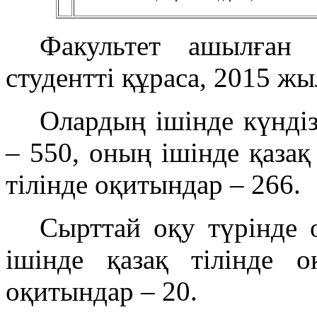
Факультет ашылған
студентті құраса, 2015 жы
Олардың ішінде күндіз
– 550, оның ішінде қазақ
тілінде оқитындар – 266.
Cырттай оқу түрінде 
ішінде қазақ тілінде 
оқитындар – 20.