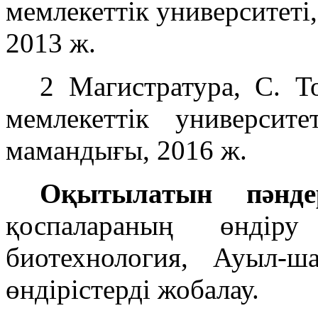
мемлекеттік университеті
2013 ж.
2 Магистратура, С. Т
мемлекеттік университ
мамандығы, 2016 ж.
Оқытылатын пәнд
қоспалараның өндіру
биотехнология, Ауыл-ш
өндірістерді жобалау.