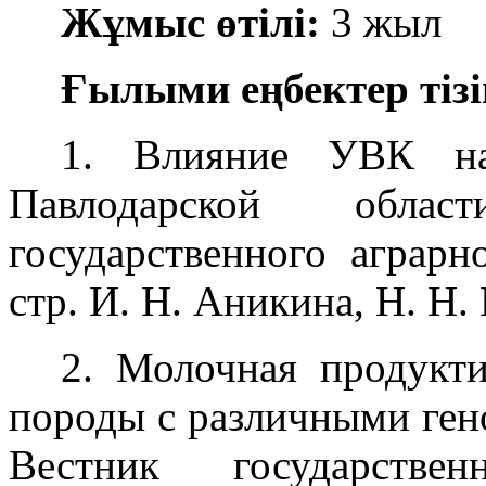
Жұмыс өтілі:
3 жыл
Ғылыми еңбектер тізі
1. Влияние УВК на
Павлодарской облас
государственного аграр
стр. И. Н. Аникина, Н. Н
2. Молочная продукти
породы с различными гено
Вестник государстве