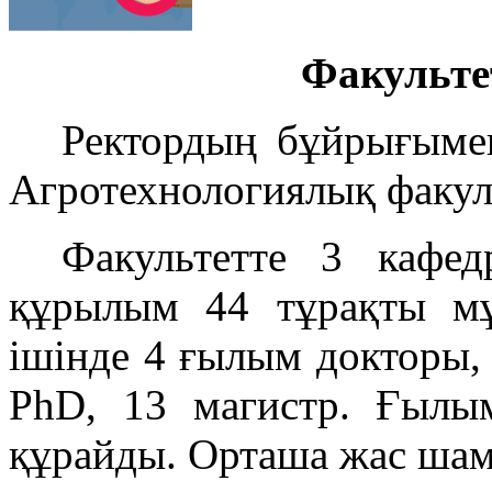
Факульте
Ректордың бұйрығыме
Агротехнологиялық факул
Факультетте 3 кафе
құрылым 44 тұрақты мұ
ішінде 4 ғылым докторы,
PhD, 13 магистр. Ғылы
құрайды. Орташа жас шам