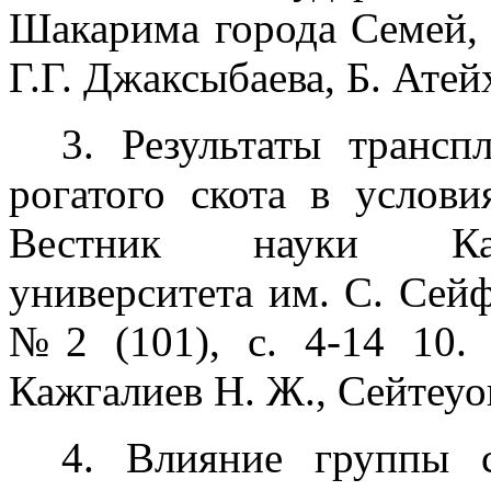
Шакарима города Семей, 2
Г.Г. Джаксыбаева, Б. Атей
3. Результаты трансп
рогатого скота в услови
Вестник науки Каза
университета им. С. Сей
№2 (101), с. 4-14 10. 
Кажгалиев Н. Ж., Сейтеуов
4. Влияние группы с