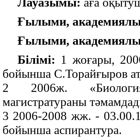
Лауазымы:
аға оқыту
Ғылыми, академиялық
Ғылыми, академиялы
Білімі:
1 жоғары, 200
бойынша С.Торайғыров 
2 2006ж. «Биолог
магистратураны тәмамда
3 2006-2008 жж. - 03.00
бойынша аспирантура.