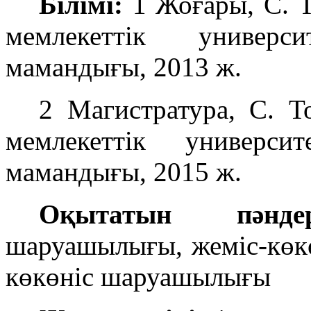
Білімі:
1 Жоғары, С. 
мемлекеттік универс
мамандығы, 2013 ж.
2 Магистратура, С. Т
мемлекеттік универси
мамандығы, 2015 ж.
Оқытатын пәндер
шаруашылығы, жеміс-көк
көкөніс шаруашылығы