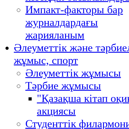
Импакт-факторы бар
журналдардағы
жарияланым
Әлеуметтік және тәрбие
жұмыс, спорт
Әлеуметтік жұмысы
Тәрбие жұмысы
"Қазақша кітап оқи
акциясы
Студенттік филармон