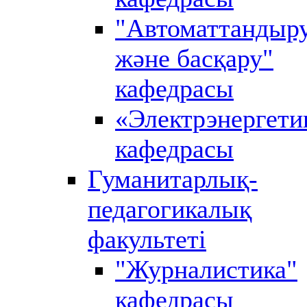
"Автоматтандыр
және басқару"
кафедрасы
«Электрэнергети
кафедрасы
Гуманитарлық-
педагогикалық
факультеті
"Журналистика"
кафедрасы