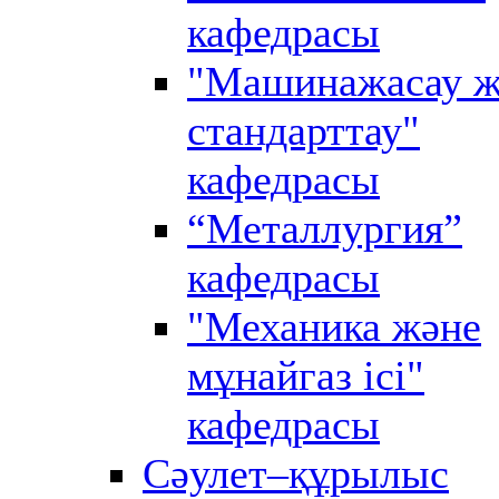
кафедрасы
"Машинажасау ж
стандарттау"
кафедрасы
“Металлургия”
кафедрасы
"Механика және
мұнайгаз ісі"
кафедрасы
Сәулет–құрылыс