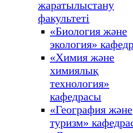
жаратылыстану
факультеті
«Биология және
экология» кафед
«Химия және
химиялық
технология»
кафедрасы
«География және
туризм» кафедра