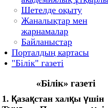
Шетелде оқыту
Жаналықтар мен
жарнамалар
Байланыстар
Порталдың картасы
"Білік" газеті
«Білік» газеті
Қ
қ
қ
ү
1.
аза
стан хал
ы
шін