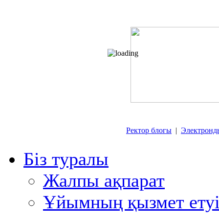
Ректор блогы
|
Электронд
Біз туралы
Жалпы ақпарат
Ұйымның қызмет етуі