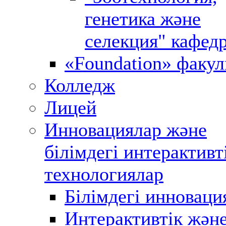
генетика және
селекция" кафед
«Foundation» факул
Колледж
Лицей
Инновациялар және
білімдегі интерактивт
технологиялар
Білімдегі инноваци
Интерактивтік жән