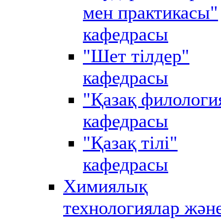
мен практикасы"
кафедрасы
"Шет тілдер"
кафедрасы
"Қазақ филологи
кафедрасы
"Қазақ тілі"
кафедрасы
Химиялық
технологиялар жән