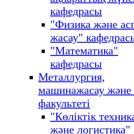
кафедрасы
"Физика және ас
жасау" кафедрас
"Математика"
кафедрасы
Металлургия,
машинажасау және 
факультеті
"Көліктік техник
және логистика"