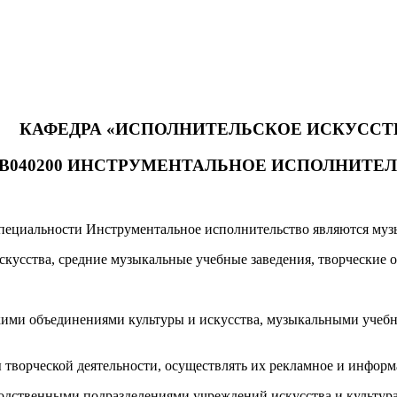
КАФЕДРА «ИСПОЛНИТЕЛЬСКОЕ ИСКУССТ
5В040200 ИНСТРУМЕНТАЛЬНОЕ ИСПОЛНИТЕ
ециальности Инструментальное исполнительство являются музык
искусства, средние музыкальные учебные заведения, творческие
ими объединениями культуры и искусства, музыкальными учебн
 творческой деятельности, осуществлять их рекламное и инфор
одственными подразделениями учреждений искусства и культур