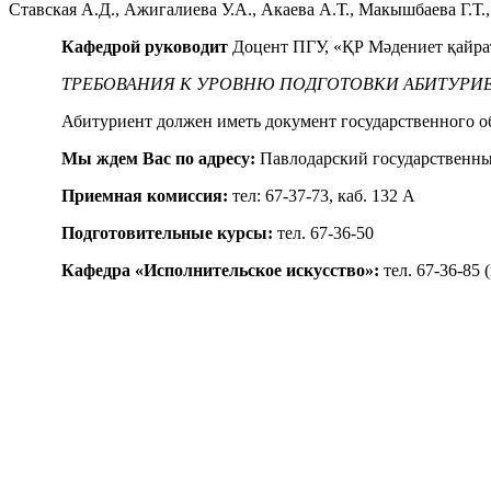
Ставская А.Д., Ажигалиева У.А., Акаева А.Т., Макышбаева Г.Т.
Кафедрой руководит
Доцент ПГУ, «ҚР Мәдениет қайра
ТРЕБОВАНИЯ К УРОВНЮ ПОДГОТОВКИ АБИТУРИЕНТО
Абитуриент должен иметь документ государственного о
Мы ждем Вас по адресу:
Павлодарский государственный
Приемная комиссия:
тел: 67-37-73, каб. 132 А
Подготовительные курсы:
тел. 67-36-50
Кафедра «Исполнительское искусство»:
тел. 67-36-85 