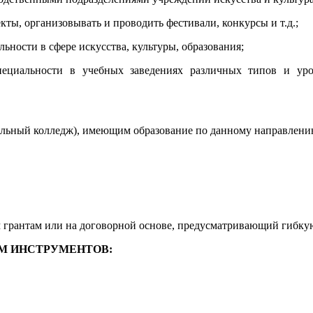
екты, организовывать и проводить фестивали, конкурсы и т.д.;
льности в сфере искусства, культуры, образования;
пециальности в учебных заведениях различных типов и уров
льный колледж), имеющим образование по данному направлени
грантам или на договорной основе, предусматривающий гибкую 
М ИНСТРУМЕНТОВ: