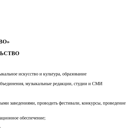
ВО»
ЛЬСТВО
альное искусство и культура, образование
 объединения, музыкальные редакции, студии и СМИ
ыми заведениями, проводить фестивали, конкурсы, проведение
мационное обеспечение;
а