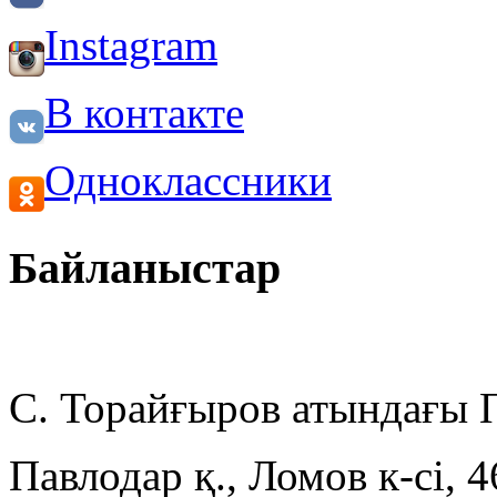
Instagram
В контакте
Одноклассники
Байланыстар
С. Торайғыров атындағы
Павлодар қ., Ломов к-сі, 