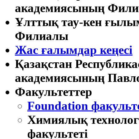
академиясының Фил
Ұлттық тау-кен ғыл
Филиалы
Жас ғалымдар кеңесі
Қазақстан Республик
академиясының Павл
Факультеттер
Foundation факульт
Химиялық технолог
факультеті