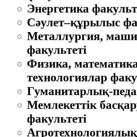
Энергетика факульт
Cәулет–құрылыс фа
Металлургия, маши
факультеті
Физика, математик
технологиялар факу
Гуманитарлық-педа
Мемлекеттік басқар
факультеті
Агротехнологиялық