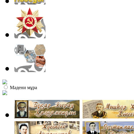
Мәдени мұра