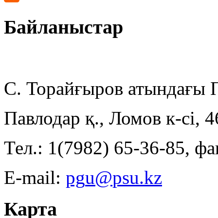
Байланыстар
С. Торайғыров атындағы
Павлодар қ., Ломов к-сі, 
Тел.: 1(7982) 65-36-85, фа
E-mail:
Карта