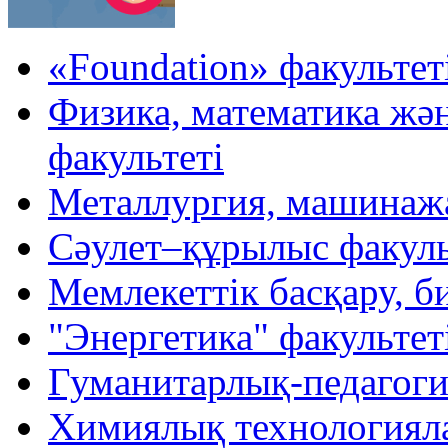
«Foundation» факультет
Физика, математика жә
факультеті
Металлургия, машинажа
Cәулет–құрылыс факуль
Мемлекеттік басқару, б
"Энергетика" факультет
Гуманитарлық-педагоги
Химиялық технологиял