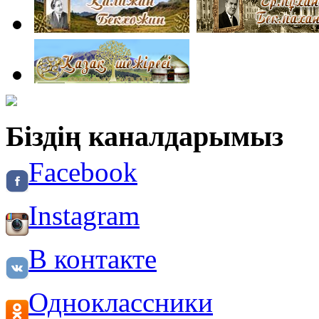
Біздің каналдарымыз
Facebook
Instagram
В контакте
Одноклассники