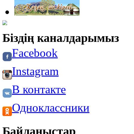
Біздің каналдарымыз
Facebook
Instagram
В контакте
Одноклассники
Байланыстар