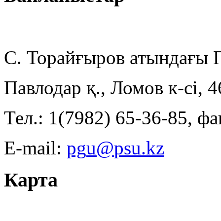
С. Торайғыров атындағы
Павлодар қ., Ломов к-сі, 
Тел.: 1(7982) 65-36-85, фа
E-mail:
Карта