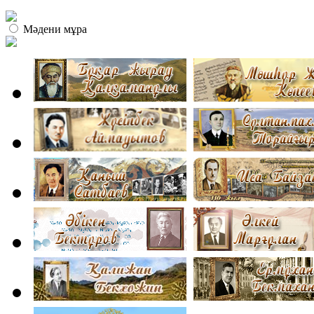
Мәдени мұра