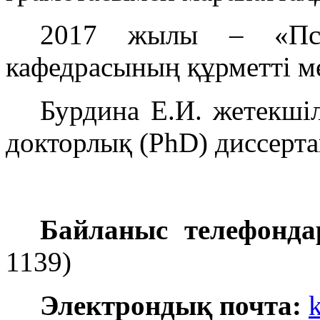
2017 жылы – «Псих
кафедрасының құрметті ме
Бурдина Е.И. жетекші
докторлық (PhD) диссерта
Байланыс телефонда
1139)
Электрондық почта: