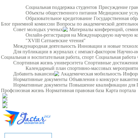
Социальная поддержка студентов
Присуждение гра
Объекты общественного питания
Медицинские усл
Образовательное кредитование
Государственная обр
Блог приемной комиссии
Вопросы по академической деятельно
Совет молодых ученых
Материалы конференций, семи
Онлайн-регистрация на Международную научную ко
"XVIII Сатпаевские чтения"
Международная деятельность
Инновации и новые технол
Для публикации в журналах с импакт-фактором
Научно-и
Социальная и воспитательная работа, спорт
Социальная работа
Спортивная жизнь университета
Спортивные достижения
Календарный план спортивно-массовых мероприят
Добавить вакансии
Академическая мобильность
Инфор
Нормативные документы
Объявления о конкурсе вакант
Нормативные документы
Повышение квалификации для 
Профсоюзная жизнь
Нормативная правовая база
Карта портала