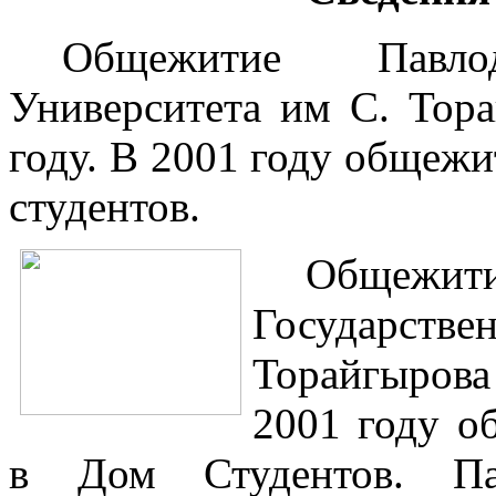
Общежитие Павлода
Университета им С. Тор
году. В 2001 году общеж
студентов.
Общеж
Государств
Торайгырова
2001 году о
в Дом Студентов. Пав