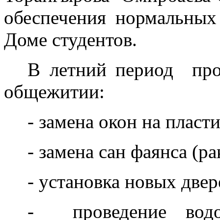
обеспечения нормальных
Доме студентов.
В летний период про
общежитии:
- замена окон на пласт
- замена сан фаянса (р
- установка новых две
- проведение водоп