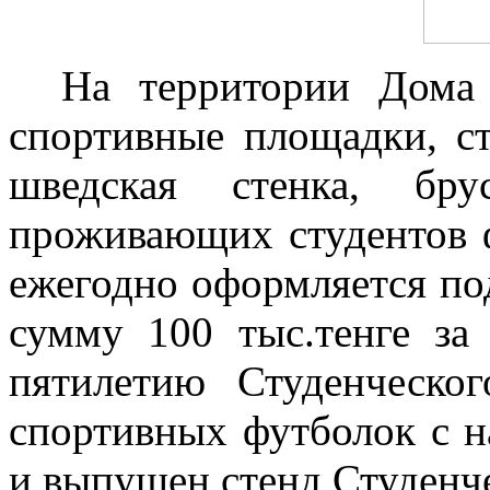
На территории Дома 
спортивные площадки, ст
шведская стенка, бр
проживающих студентов 
ежегодно оформляется по
сумму 100 тыс.тенге за 
пятилетию Студенческо
спортивных футболок с н
и выпущен стенд Студенче