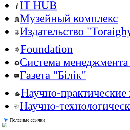
IT HUB
Музейный комплекс
Издательство "Toraighy
Foundation
Система менеджмента 
Газета "Білік"
Научно-практические
Научно-технологическ
Полезные ссылки