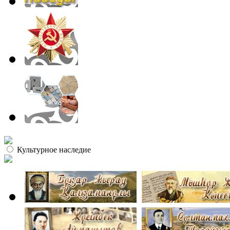
Культурное наследие