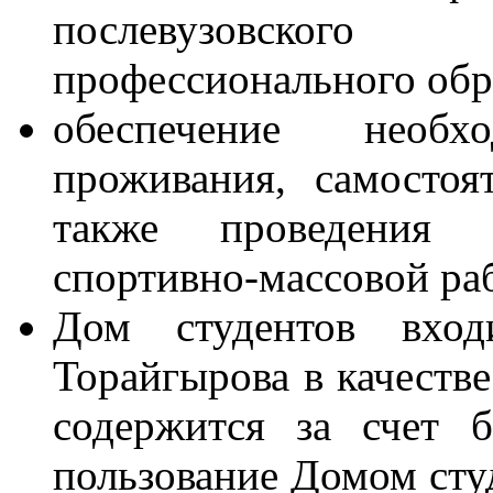
послевузовског
профессионального обр
обеспечение необ
проживания, самостоя
также проведения к
спортивно-массовой ра
Дом студентов вх
Торайгырова в качестве
содержится за счет 
пользование Домом сту