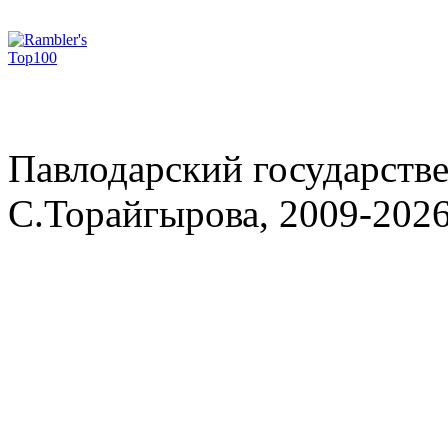
Павлодарский государств
С.Торайгырова, 2009-202