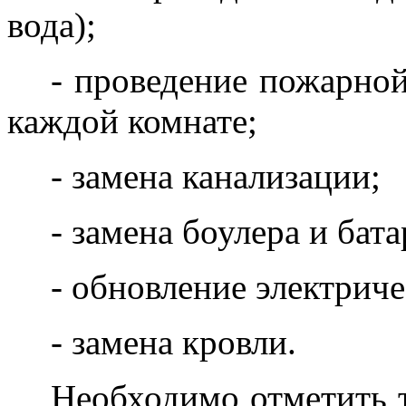
вода);
- проведение пожарно
каждой комнате;
- замена канализации
- замена боулера и бат
- обновление электриче
- замена кровли.
Необходимо отметить т