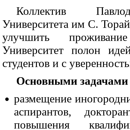
Коллектив Павлода
Университета им С. Торай
улучшить проживание
Университет полон ид
студентов и с уверенност
Основными задачами 
размещение иногородни
аспирантов, доктора
повышения квали