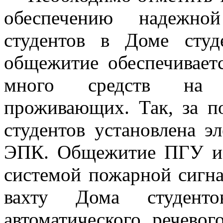
обеспечению надежной
студентов в Доме сту
общежитие обеспечиваетс
много средств на о
проживающих. Так, за п
студентов установлена э
ЭПК. Общежитие ПГУ и
системой пожарной сигна
вахту Дома студент
автоматического речево