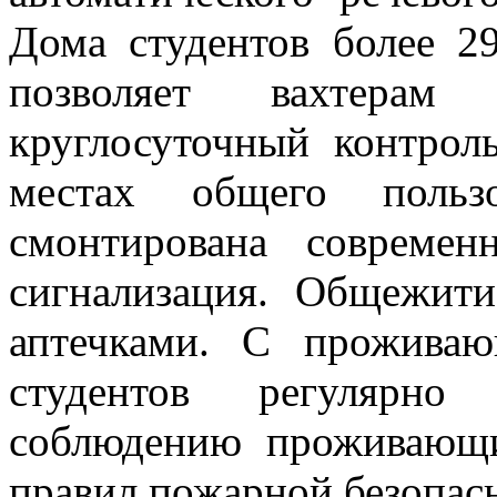
Дома студентов более 2
позволяет вахтерам
круглосуточный контрол
местах общего польз
смонтирована современ
сигнализация. Общежит
аптечками. С прожива
студентов регулярно
соблюдению проживающ
правил пожарной безопасн