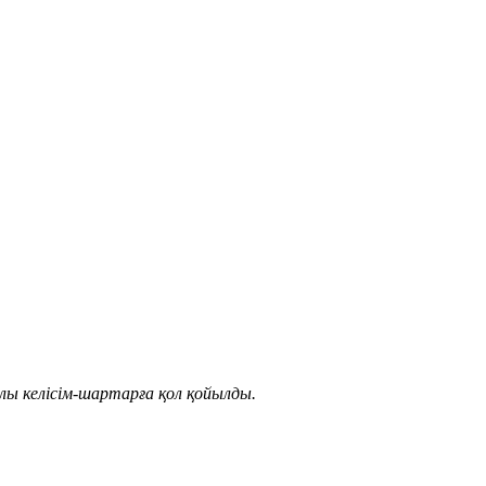
алы келісім-шартарға қол қойылды.