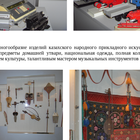
ногообразие изделий казахского народного прикладного иску
редметы домашней утвари, национальная одежда, полная кол
лем культуры, талантливым мастером музыкальных инструменто