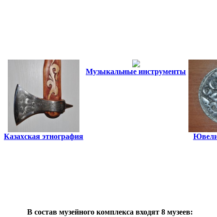
Музыкальные инструменты
Казахская этнография
Ювели
В состав музейного комплекса входят 8 музеев: