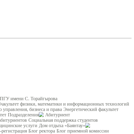
 ПГУ имени С. Торайгырова
Факультет физики, математики и информационных технологий
о управления, бизнеса и права
Энергетический факультет
тет
Подразделения
Абитуриент
абитуриентов
Социальная поддержка студентов
дицинские услуги
Дом отдыха «Баянтау»
-регистрация
Блог ректора
Блог приемной комиссии