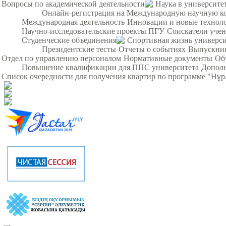
Вопросы по академической деятельности
Наука в университе
Онлайн-регистрация на Международную научную кон
Международная деятельность
Инновации и новые технол
Научно-исследовательские проекты ПГУ
Соискатели уче
Студенческие объединения
Спортивная жизнь универси
Президентские тесты
Отчеты о событиях
Выпускни
Отдел по управлению персоналом
Нормативные документы
Об
Повышение квалификации для ППС университета
Дополн
Список очередности для получения квартир по программе "Нұ