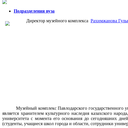
Подразделения вуза
Директор музейного комплекса
Рахимжанова Гуль
Музейный комплекс Павлодарского государственного ун
является хранителем культурного наследия казахского народ
университета с момента его основания до сегодняшних дне
(студенты, учащиеся школ города и области, сотрудники универ