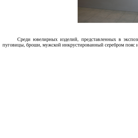
Среди ювелирных изделий, представленных в экспози
пуговицы, броши, мужской инкрустированный серебром пояс и 