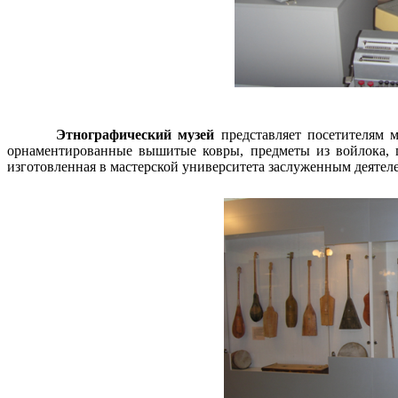
Этнографический музей
представляет посетителям м
орнаментированные вышитые ковры, предметы из войлока, п
изготовленная в мастерской университета заслуженным деяте