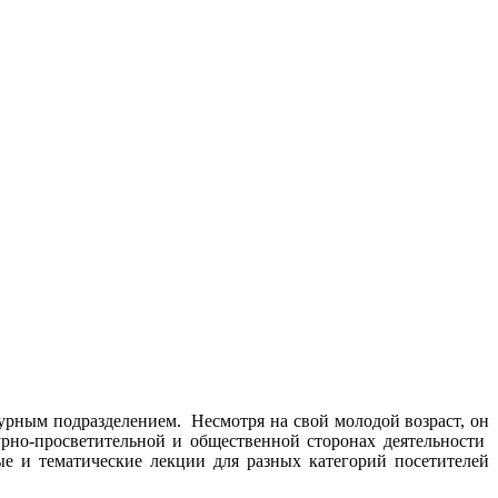
урным подразделением. Несмотря на свой молодой возраст, он
турно-просветительной и общественной сторонах деятельности
е и тематические лекции для разных категорий посетителей