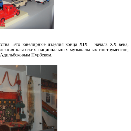
сства. Это ювелирные изделия конца XIX – начала XX века,
лекция казахских национальных музыкальных инструментов,
в Адильбековым Нурбеком.