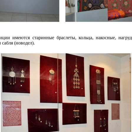
ции имеются старинные браслеты, кольца, накосные, нагруд
сабля (новодел).