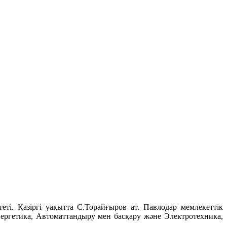
ті. Қазіргі уақытта С.Торайғыров ат. Павлодар мемлекеттік
ергетика, Автоматтандыру мен басқару және Электротехника,