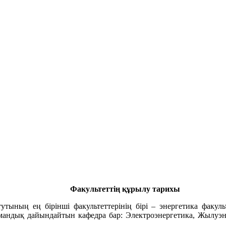
Факультеттің құрылу тарихы
ның ең бірінші факультеттерінің бірі – энергетика факульте
мамандық дайындайтын кафедра бар: Электроэнергетика, Жылуэн