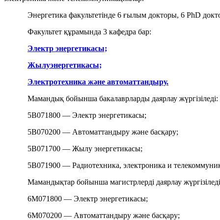
Энергетика факультетінде 6 ғылым докторы, 6 PhD докт
Факультет құрамында 3 кафедра бар:
Электр энергетикасы;
Жылуэнергетикасы;
Электротехника және автоматтандыру.
Мамандық бойынша бакалаврларды даярлау жүргізіледі:
5B071800 — Электр энергетикасы;
5B070200 — Автоматтандыру және басқару;
5B071700 — Жылу энергетикасы;
5B071900 — Радиотехника, электроника и телекоммуни
Мамандықтар бойынша магистрлерді даярлау жүргізіледі
6М071800 — Электр энергетикасы;
6М070200 — Автоматтандыру және басқару;