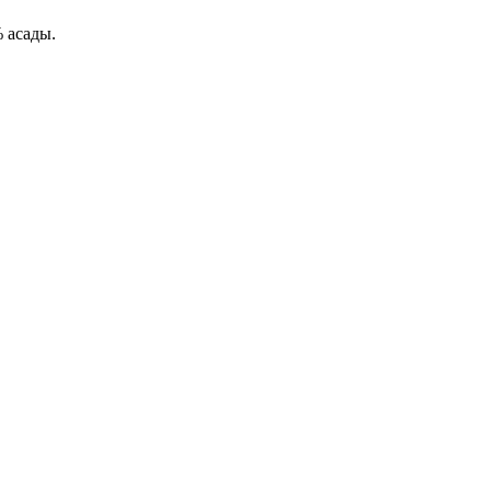
 асады.