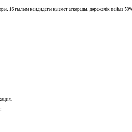
оры, 16 ғылым кандидаты қызмет атқарады, дәрежелік пайыз 50%
кация.
: