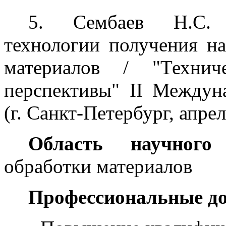
5. Сембаев Н.С. Р
технологии получения н
материалов / "Техни
перспективы" II Междун
(г. Санкт-Петербург, апрель
Область научного 
обработки материалов
Профессиональные д