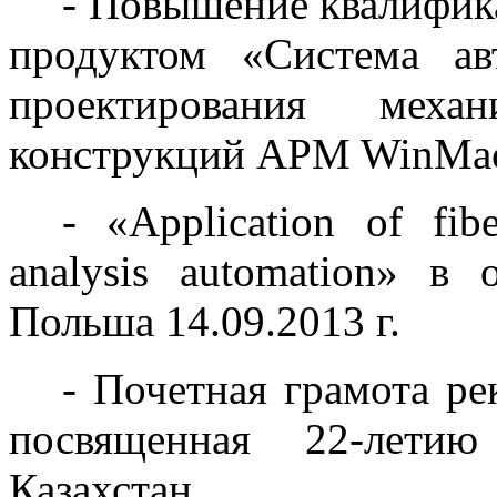
- Повышение квалифик
продуктом «Система ав
проектирования меха
конструкций APM WinMach
- «Application of fib
analysis automation» в
Польша 14.09.2013 г.
- Почетная грамота р
посвященная 22-летию
Казахстан.