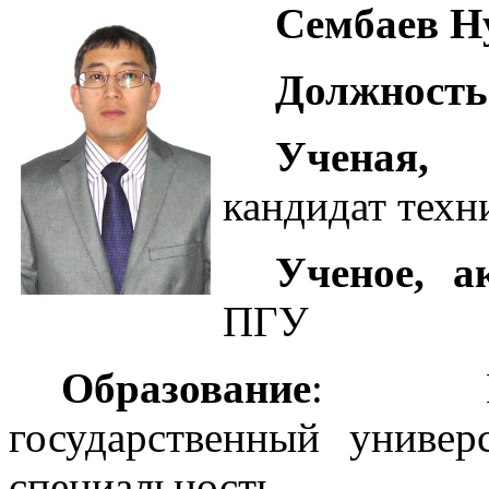
Сембаев Н
Должност
Ученая, 
кандидат техн
Ученое, а
ПГУ
Образование
: Выс
государственный универ
специальность –