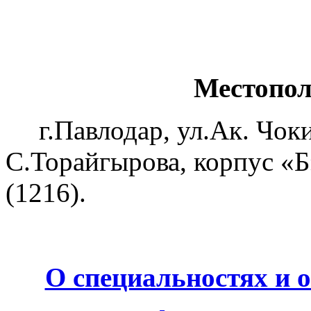
Местопо
г.Павлодар, ул.Ак. Чок
С.Торайгырова, корпус «Б
(1216).
О специальностях и 