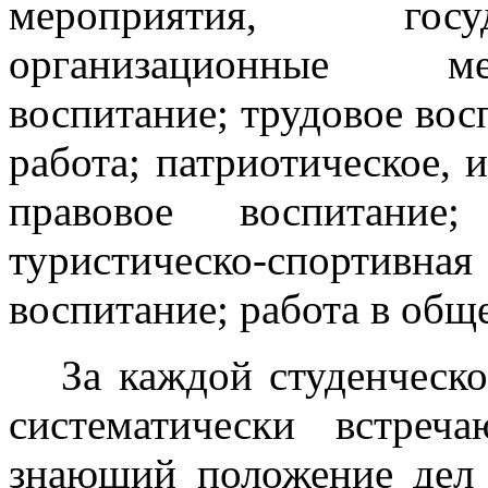
мероприятия, госу
организационные ме
воспитание; трудовое во
работа; патриотическое, 
правовое воспитание
туристическо-спортив
воспитание; работа в общ
За каждой студенческо
систематически встре
знающий положение дел 