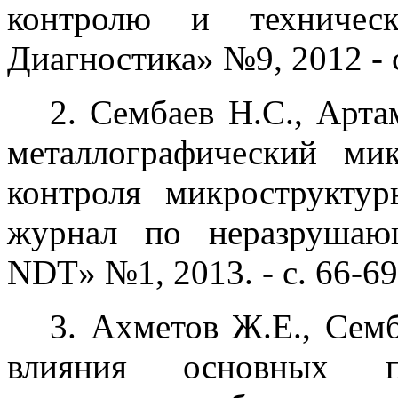
контролю и техническ
Диагностика» №9, 2012 - с
2. Сембаев Н.С., Арт
металлографический ми
контроля микрострукту
журнал по неразрушаю
NDT» №1, 2013. - с. 66-69
3. Ахметов Ж.Е., Сем
влияния основных па