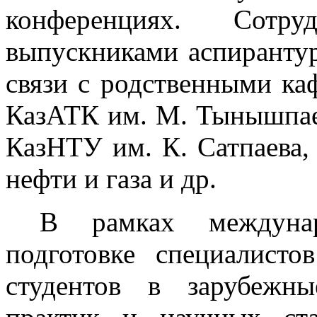
конференциях. Сотр
выпускниками аспирантур
связи с родственными ка
КазАТК им. М. Тынышпае
КазНТУ им. К. Сатпаева,
нефти и газа и др.
В рамках междунар
подготовке специалисто
студентов в зарубежн