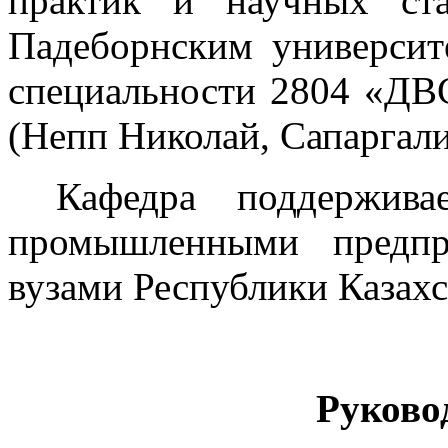
практик и научных ст
Падеборнским университе
специальности 2804 «ДВ
(Непп Николай, Сапаргали
Кафедра поддержив
промышленными предпр
вузами Республики Казахс
Руково