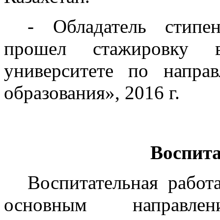
- Обладатель стипе
прошел стажировку в
университете по напра
образования», 2016 г.
Воспита
Воспитательная работ
основным направлени