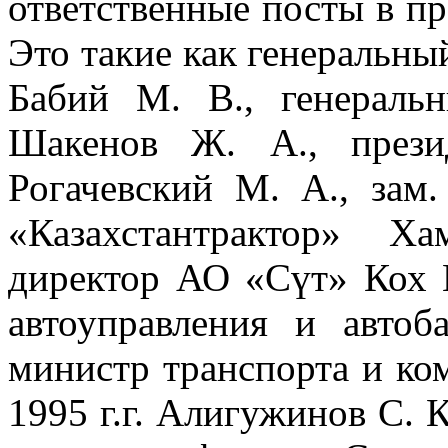
ответственные посты в пр
Это такие как генеральный
Бабий М. В., генерал
Шакенов Ж. А., прези
Рогачевский М. А., зам
«Казахстантрактор» Х
директор АО «Сүт» Кох И
автоуправления и авто
министр транспорта и ко
1995 г.г. Алигужинов С. К