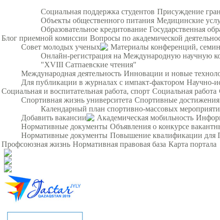
Социальная поддержка студентов
Присуждение гра
Объекты общественного питания
Медицинские усл
Образовательное кредитование
Государственная обр
Блог приемной комиссии
Вопросы по академической деятельно
Совет молодых ученых
Материалы конференций, семи
Онлайн-регистрация на Международную научную ко
"XVIII Сатпаевские чтения"
Международная деятельность
Инновации и новые технол
Для публикации в журналах с импакт-фактором
Научно-и
Социальная и воспитательная работа, спорт
Социальная работа
Спортивная жизнь университета
Спортивные достижения
Календарный план спортивно-массовых мероприят
Добавить вакансии
Академическая мобильность
Инфор
Нормативные документы
Объявления о конкурсе вакант
Нормативные документы
Повышение квалификации для 
Профсоюзная жизнь
Нормативная правовая база
Карта портала