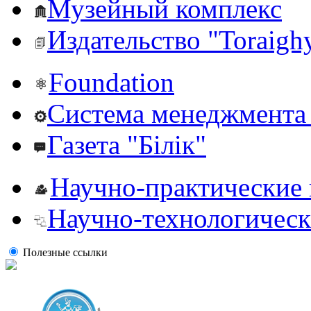
Музейный комплекс
Издательство "Toraighy
Foundation
Система менеджмента 
Газета "Білік"
Научно-практические
Научно-технологическ
Полезные ссылки