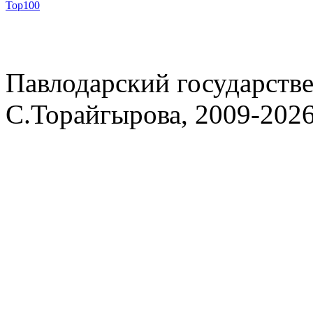
Павлодарский государств
С.Торайгырова, 2009-202