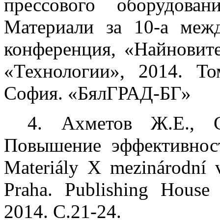
прессового оборудова
Материали за 10-а меж
конференция, «Найновит
«Технологии», 2014. То
София. «БялГРАД-БГ»
4. Ахметов Ж.Е., 
Повышение эффективност
Materiály Х mezinárodní v
Praha. Publishing House 
2014. С.21-24.