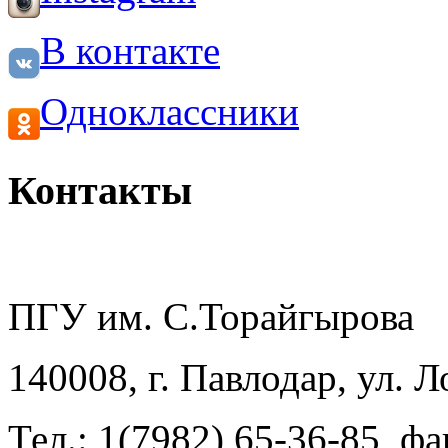
В контакте
Одноклассники
Контакты
ПГУ им. С.Торайгырова
140008, г. Павлодар, ул. 
Тел.: 1(7982) 65-36-85, фа